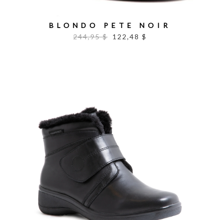
BLONDO PETE NOIR
244,95 $
122,48 $