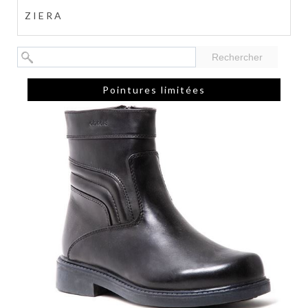
ZIERA
Rechercher
Pointures limitées