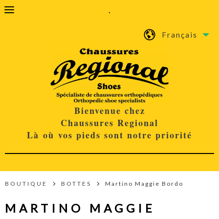
.
Français
Bienvenue chez
Chaussures Regional
Là où vos pieds sont notre priorité
BOUTIQUE
BOTTES
Martino Maggie Bordo
MARTINO MAGGIE