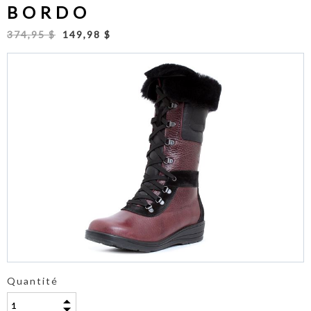
BORDO
374,95 $
149,98 $
Quantité