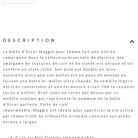
DESCRIPTION
La botte d'hiver Maggie pour femme fait une entrée
remarquée dans la collection hivernale de Martino. Son
amalgame de textures de cuir et de suède est unique et lui
confère un style riche. Son pied est doublé en laine
naturelle alors que son mollet est en peau de mouton en
faisant une botte mi-mollet ultra chaude. Sa semelle légère
est très confortable et une fermeture éclair YKK la rendent
facile à enfiler. Bref, vous ne serez pas déçue par ce
modèle sublime qui représente le summum de la botte
d'hiver parfaite. Faite de cuir
imperméable, Maggie est idéale pour apprécier la vie active
par temps froid. Sa silhouette arrondie convient aux pieds
étroits à larges.
Cuir au fini Grizzly imperméable