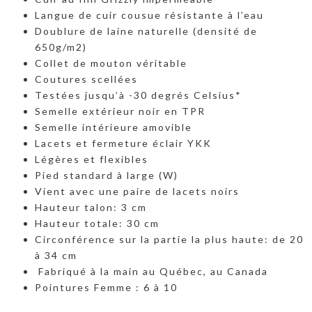
Langue de cuir cousue résistante à l’eau
Doublure de laine naturelle (densité de
650g/m2)
Collet de mouton véritable
Coutures scellées
Testées jusqu’à -30 degrés Celsius*
Semelle extérieur noir en TPR
Semelle intérieure amovible
Lacets et fermeture éclair YKK
Légères et flexibles
Pied standard à large (W)
Vient avec une paire de lacets noirs
Hauteur talon: 3 cm
Hauteur totale: 30 cm
Circonférence sur la partie la plus haute: de 20
à 34 cm
Fabriqué à la main au Québec, au Canada
Pointures Femme : 6 à 10