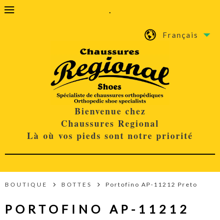
.
Français
Bienvenue chez
Chaussures Regional
Là où vos pieds sont notre priorité
BOUTIQUE
BOTTES
Portofino AP-11212 Preto
PORTOFINO AP-11212