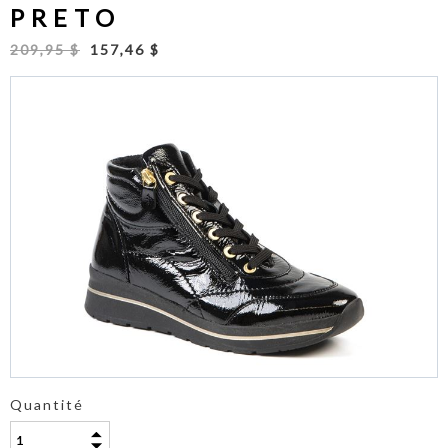
PRETO
209,95 $
157,46 $
Quantité