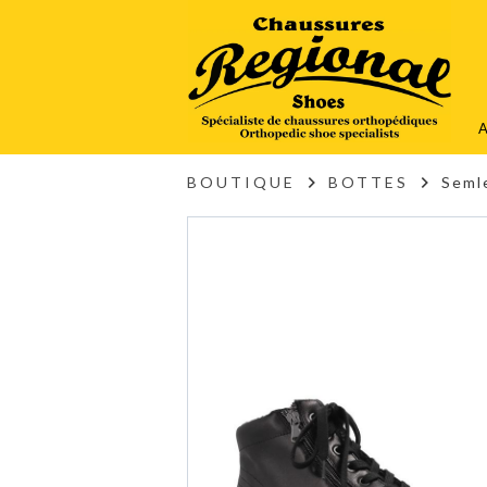
A
BOUTIQUE
BOTTES
Seml