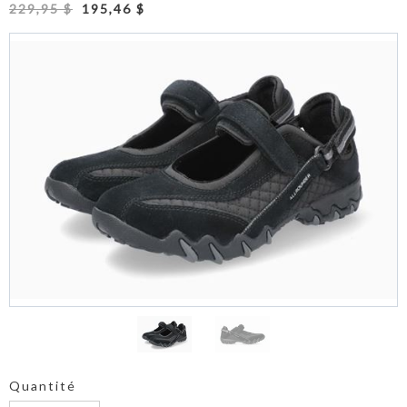
229,95 $
195,46 $
Quantité