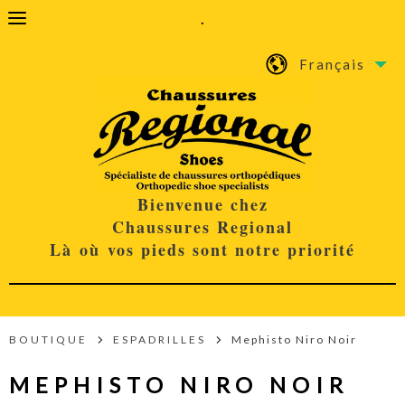
.
Français
Bienvenue chez
Chaussures Regional
Là où vos pieds sont notre priorité
BOUTIQUE
ESPADRILLES
Mephisto Niro Noir
MEPHISTO NIRO NOIR