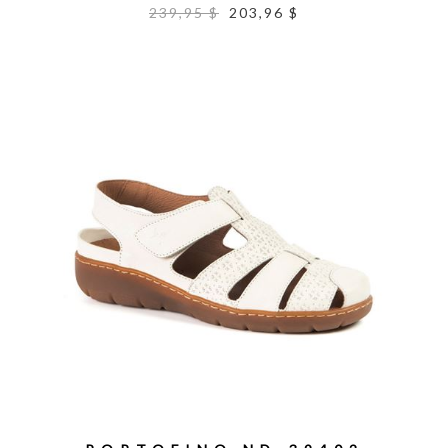
239,95 $
203,96 $