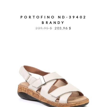
PORTOFINO ND-39402
BRANDY
239,95 $
203,96 $