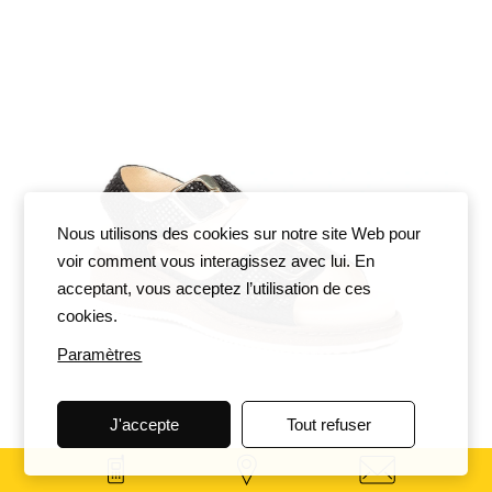
Nous utilisons des cookies sur notre site Web pour
voir comment vous interagissez avec lui. En
acceptant, vous acceptez l’utilisation de ces
cookies.
Paramètres
J'accepte
Tout refuser
PORTOFINO DY-5211 NERO
214,95 $
182,71 $