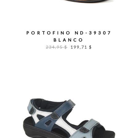
PORTOFINO ND-39307
BLANCO
234,95 $
199,71 $