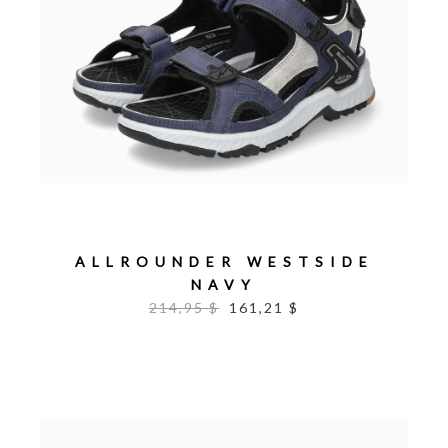
ALLROUNDER WESTSIDE
NAVY
214,95 $
161,21 $