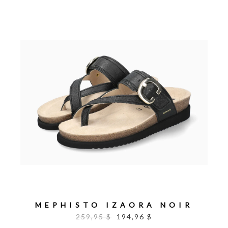
MEPHISTO IZAORA NOIR
259,95 $
194,96 $