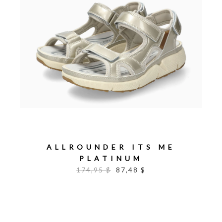
ALLROUNDER ITS ME
PLATINUM
174,95 $
87,48 $