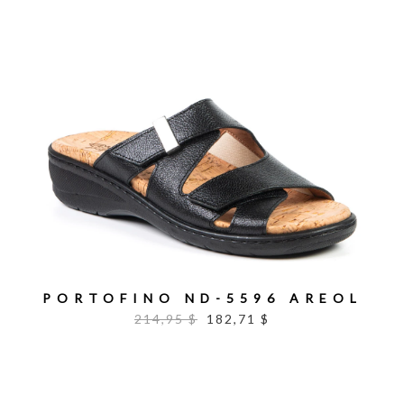
PORTOFINO ND-5596 AREOL
214,95 $
182,71 $