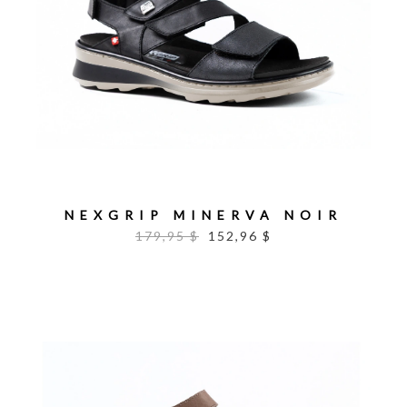
NEXGRIP MINERVA NOIR
179,95 $
152,96 $