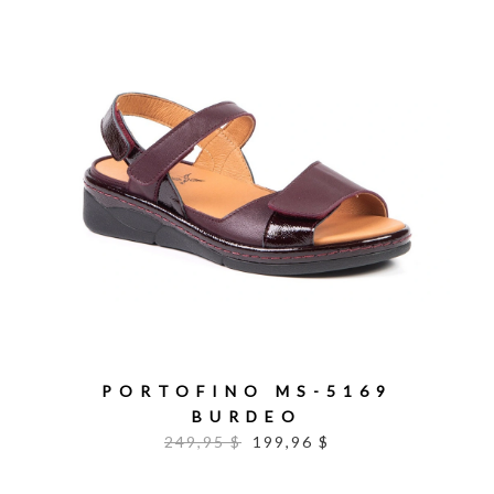
PORTOFINO MS-5169
BURDEO
249,95 $
199,96 $