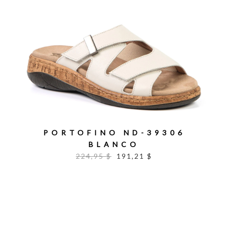
PORTOFINO ND-39306
BLANCO
224,95 $
191,21 $