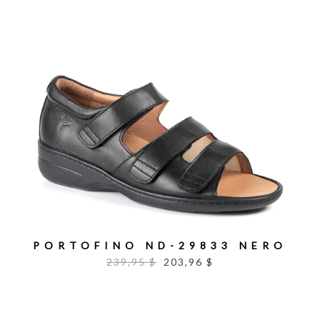
PORTOFINO ND-29833 NERO
239,95 $
203,96 $