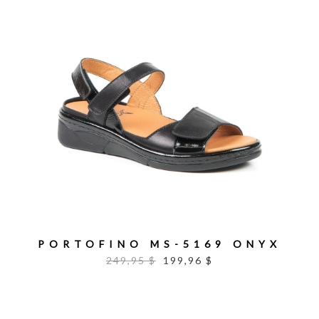
PORTOFINO MS-5169 ONYX
249,95 $
199,96 $