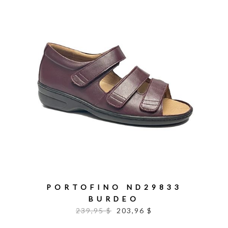
PORTOFINO ND29833
BURDEO
239,95 $
203,96 $