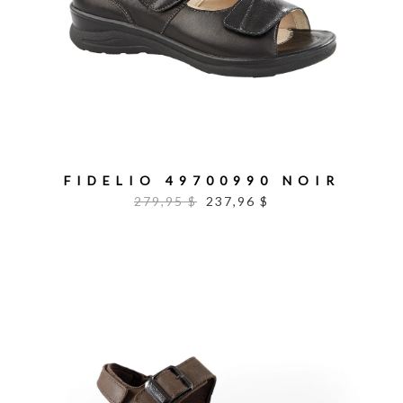
FIDELIO 49700990 NOIR
279,95 $
237,96 $