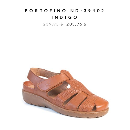
PORTOFINO ND-39402
INDIGO
239,95 $
203,96 $