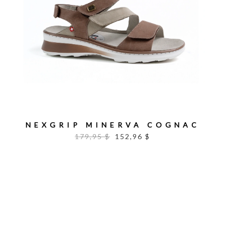
NEXGRIP MINERVA COGNAC
179,95 $
152,96 $