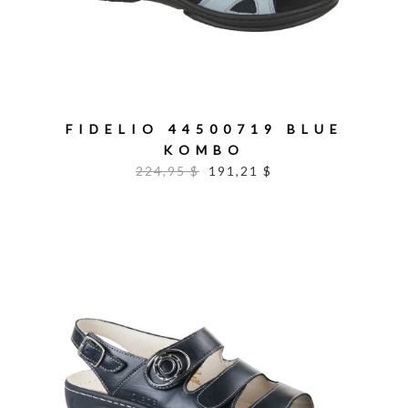
FIDELIO 44500719 BLUE
KOMBO
224,95 $
191,21 $