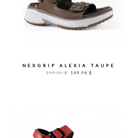
NEXGRIP ALEXIA TAUPE
199,95 $
169,96 $