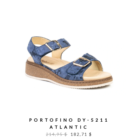
PORTOFINO DY-5211
ATLANTIC
214,95 $
182,71 $