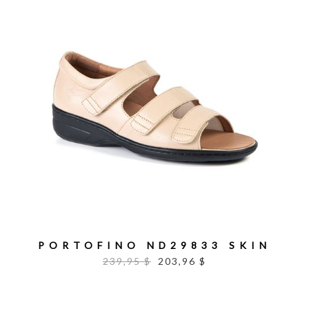
PORTOFINO ND29833 SKIN
239,95 $
203,96 $