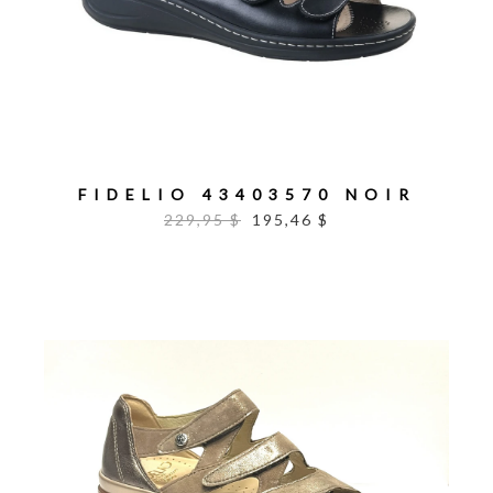
FIDELIO 43403570 NOIR
229,95 $
195,46 $