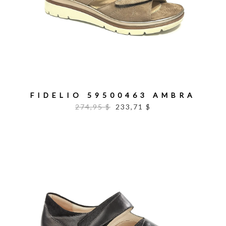
FIDELIO 59500463 AMBRA
274,95 $
233,71 $