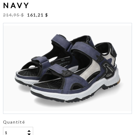
NAVY
214,95 $
161,21 $
Quantité