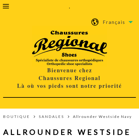
.
Français
Bienvenue chez
Chaussures Regional
Là où vos pieds sont notre priorité
BOUTIQUE
SANDALES
Allrounder Westside Navy
ALLROUNDER WESTSIDE