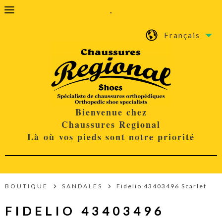
.
Français
Bienvenue chez
Chaussures Regional
Là où vos pieds sont notre priorité
BOUTIQUE
SANDALES
Fidelio 43403496 Scarlet
FIDELIO 43403496