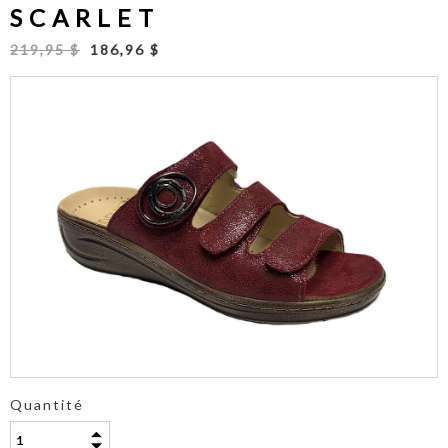
SCARLET
219,95 $
186,96 $
Quantité