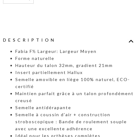
DESCRIPTION
Fabia F½ Largeur: Largeur Moyen
Forme naturelle
Hauteur du talon 32mm, gradient 21mm
Insert partiellement Hallux
Semelle amovible en liège 100% naturel, ECO-
certifié
Maintien parfait grâce à un talon profondément
creusé
Semelle antidérapante
Semelle à coussin d'air + construction
stroboscopique : Bande de roulement souple
avec une excellente adhérence
Idéal pour les orthèses complètes