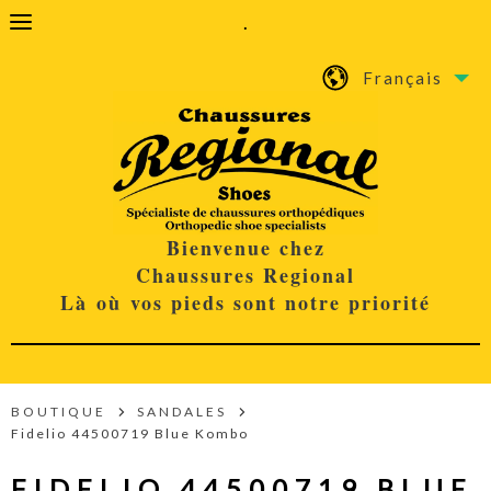
.
Français
Bienvenue chez
Chaussures Regional
Là où vos pieds sont notre priorité
BOUTIQUE
SANDALES
Fidelio 44500719 Blue Kombo
FIDELIO 44500719 BLUE