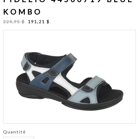
KOMBO
224,95 $
191,21 $
Quantité