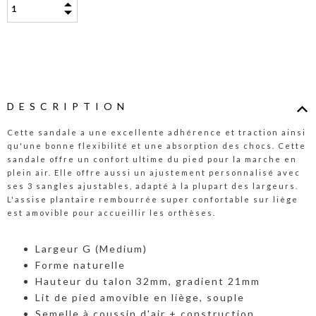
DESCRIPTION
Cette sandale a une excellente adhérence et traction ainsi
qu'une bonne flexibilité et une absorption des chocs. Cette
sandale offre un confort ultime du pied pour la marche en
plein air. Elle offre aussi un ajustement personnalisé avec
ses 3 sangles ajustables, adapté à la plupart des largeurs.
L'assise plantaire rembourrée super confortable sur liège
est amovible pour accueillir les orthèses.
Largeur G (Medium)
Forme naturelle
Hauteur du talon 32mm, gradient 21mm
Lit de pied amovible en liège, souple
Semelle à coussin d'air + construction