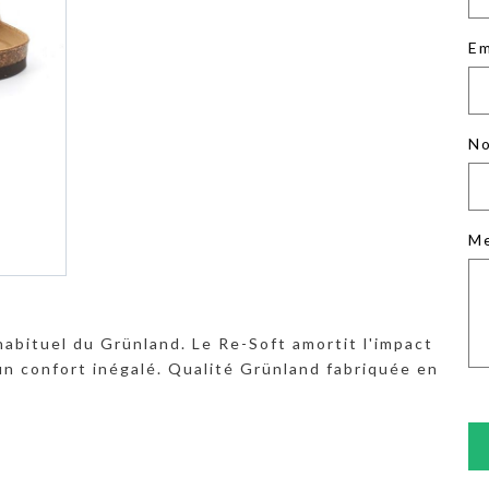
Em
No
M
habituel du Grünland. Le Re-Soft amortit l'impact
 un confort inégalé. Qualité Grünland fabriquée en