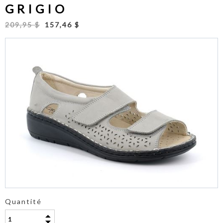
GRIGIO
209,95 $
157,46 $
Quantité