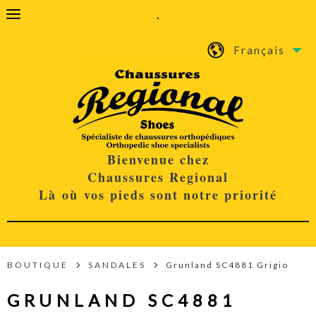
.
Français
Bienvenue chez
Chaussures Regional
Là où vos pieds sont notre priorité
BOUTIQUE
SANDALES
Grunland SC4881 Grigio
GRUNLAND SC4881