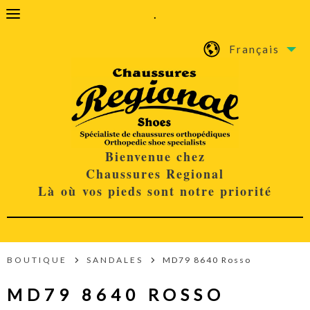
.
Français
Bienvenue chez
Chaussures Regional
Là où vos pieds sont notre priorité
BOUTIQUE
SANDALES
MD79 8640 Rosso
MD79 8640 ROSSO