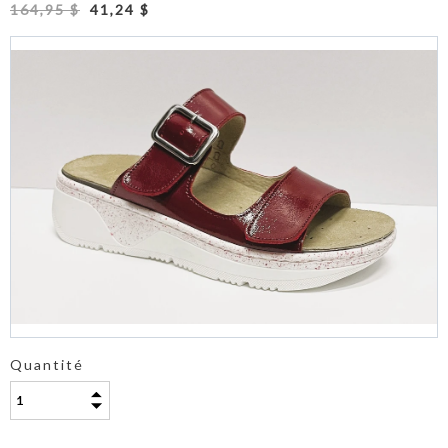
164,95 $
41,24 $
Quantité