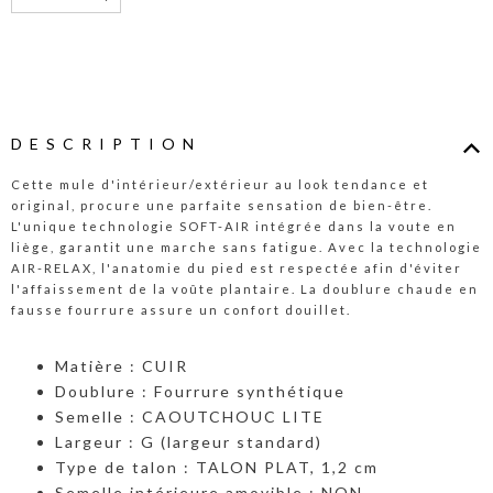
DESCRIPTION
Cette mule d'intérieur/extérieur au look tendance et
original, procure une parfaite sensation de bien-être.
L'unique technologie SOFT-AIR intégrée dans la voute en
liège, garantit une marche sans fatigue. Avec la technologie
AIR-RELAX, l'anatomie du pied est respectée afin d'éviter
l'affaissement de la voûte plantaire. La doublure chaude en
fausse fourrure assure un confort douillet.
Matière : CUIR
Doublure : Fourrure synthétique
Semelle : CAOUTCHOUC LITE
Largeur : G (largeur standard)
Type de talon : TALON PLAT, 1,2 cm
Semelle intérieure amovible : NON