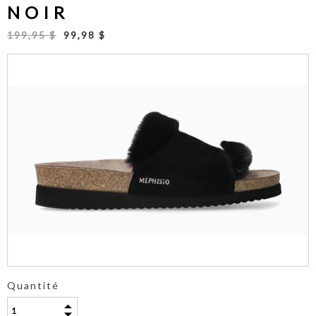
NOIR
199,95 $
99,98 $
Quantité