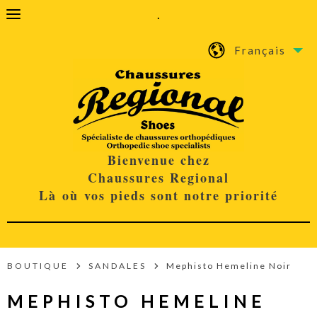
.
Français
Bienvenue chez
Chaussures Regional
Là où vos pieds sont notre priorité
BOUTIQUE
SANDALES
Mephisto Hemeline Noir
MEPHISTO HEMELINE