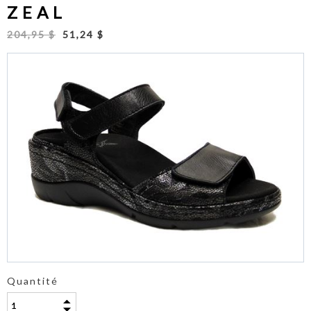
ZEAL
204,95 $
51,24 $
Quantité