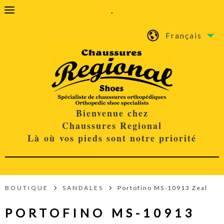
.
Français
Bienvenue chez
Chaussures Regional
Là où vos pieds sont notre priorité
BOUTIQUE
SANDALES
Portofino MS-10913 Zeal
PORTOFINO MS-10913