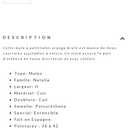
DESCRIPTION
Cette mule à petit talon orange brulé est munie de deux
courroies ajustables à velcro. Ce style assure le port
d'orthèse en toute discrétion et avec confort.
Type: Mules
Famille: Natalia
Largeur: H
Matériel: Cuir
Doublure: Cuir
Semelle: Polyuréthane
Special: Extensible
Fait en Espagne
Pointures : 36 à 42