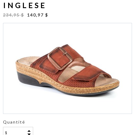
INGLESE
234,95 $
140,97 $
Quantité