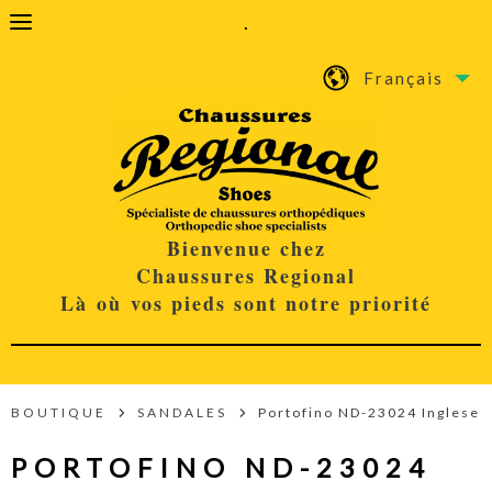
.
Français
Bienvenue chez
Chaussures Regional
Là où vos pieds sont notre priorité
BOUTIQUE
SANDALES
Portofino ND-23024 Inglese
PORTOFINO ND-23024