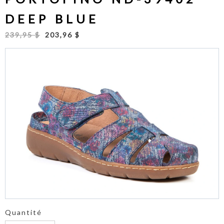
DEEP BLUE
239,95 $
203,96 $
Quantité