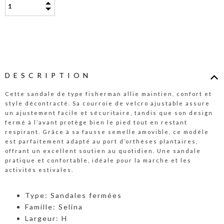
DESCRIPTION
Cette sandale de type fisherman allie maintien, confort et
style décontracté. Sa courroie de velcro ajustable assure
un ajustement facile et sécuritaire, tandis que son design
fermé à l’avant protège bien le pied tout en restant
respirant. Grâce à sa fausse semelle amovible, ce modèle
est parfaitement adapté au port d’orthèses plantaires,
offrant un excellent soutien au quotidien. Une sandale
pratique et confortable, idéale pour la marche et les
activités estivales.
Type: Sandales fermées
Famille: Selina
Largeur: H