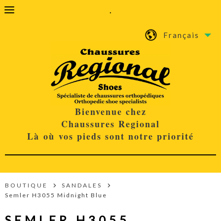
.
Français
Bienvenue chez
Chaussures Regional
Là où vos pieds sont notre priorité
BOUTIQUE
SANDALES
Semler H3055 Midnight Blue
SEMLER H3055