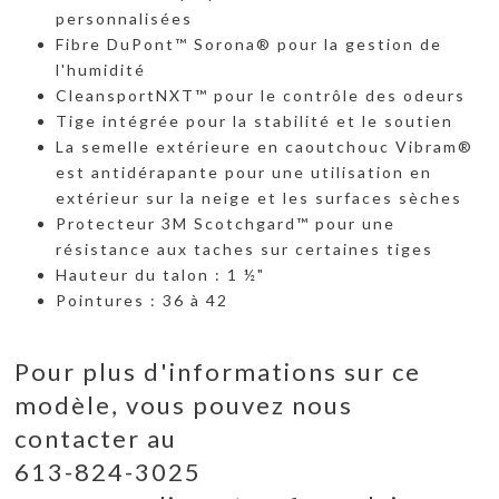
personnalisées
Fibre DuPont™ Sorona® pour la gestion de
l'humidité
CleansportNXT™ pour le contrôle des odeurs
Tige intégrée pour la stabilité et le soutien
La semelle extérieure en caoutchouc Vibram®
est antidérapante pour une utilisation en
extérieur sur la neige et les surfaces sèches
Protecteur 3M Scotchgard™ pour une
résistance aux taches sur certaines tiges
Hauteur du talon : 1 ½"
Pointures : 36 à 42
Pour plus d'informations sur ce
modèle, vous pouvez nous
contacter au
613-824-3025