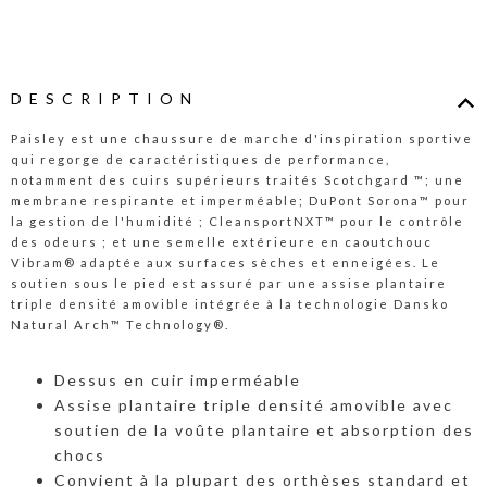
DESCRIPTION
Paisley est une chaussure de marche d'inspiration sportive
qui regorge de caractéristiques de performance,
notamment des cuirs supérieurs traités Scotchgard ™; une
membrane respirante et imperméable; DuPont Sorona™ pour
la gestion de l'humidité ; CleansportNXT™ pour le contrôle
des odeurs ; et une semelle extérieure en caoutchouc
Vibram® adaptée aux surfaces sèches et enneigées. Le
soutien sous le pied est assuré par une assise plantaire
triple densité amovible intégrée à la technologie Dansko
Natural Arch™ Technology®.
Dessus en cuir imperméable
Assise plantaire triple densité amovible avec
soutien de la voûte plantaire et absorption des
chocs
Convient à la plupart des orthèses standard et