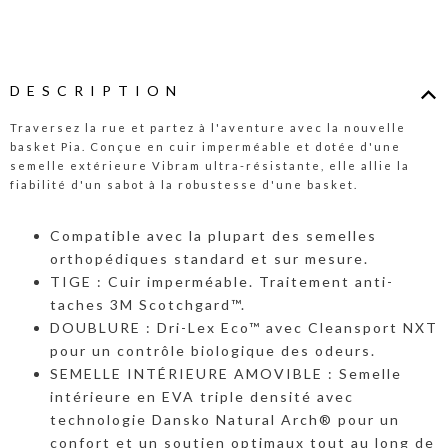
DESCRIPTION
Traversez la rue et partez à l'aventure avec la nouvelle
basket Pia. Conçue en cuir imperméable et dotée d'une
semelle extérieure Vibram ultra-résistante, elle allie la
fiabilité d'un sabot à la robustesse d'une basket.
Compatible avec la plupart des semelles
orthopédiques standard et sur mesure.
TIGE : Cuir imperméable. Traitement anti-
taches 3M Scotchgard™.
DOUBLURE : Dri-Lex Eco™ avec Cleansport NXT
pour un contrôle biologique des odeurs.
SEMELLE INTÉRIEURE AMOVIBLE : Semelle
intérieure en EVA triple densité avec
technologie Dansko Natural Arch® pour un
confort et un soutien optimaux tout au long de