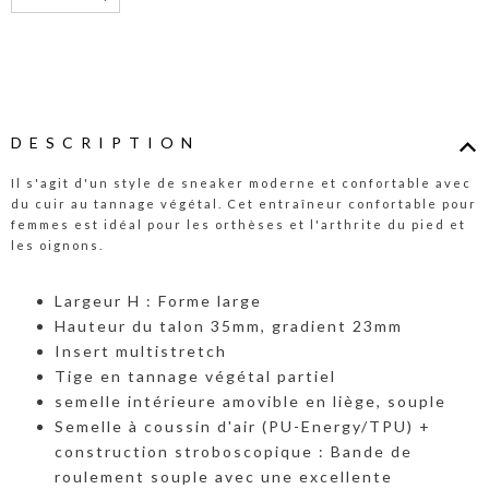
DESCRIPTION
Il s'agit d'un style de sneaker moderne et confortable avec
du cuir au tannage végétal. Cet entraîneur confortable pour
femmes est idéal pour les orthèses et l'arthrite du pied et
les oignons.
Largeur H : Forme large
Hauteur du talon 35mm, gradient 23mm
Insert multistretch
Tige en tannage végétal partiel
semelle intérieure ​amovible en liège, souple
Semelle à coussin d'air (PU-Energy/TPU) +
construction stroboscopique : Bande de
roulement souple avec une excellente