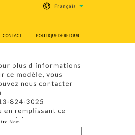
Français
CONTACT
POLITIQUE DE RETOUR
our plus d'informations
ur ce modèle, vous
ouvez nous contacter
u
13-824-3025
u en remplissant ce
ormulaire.
otre Nom