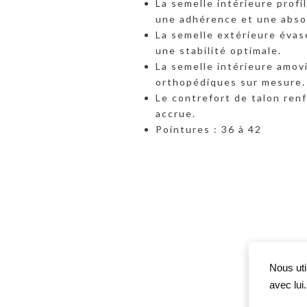
La semelle intérieure profi
une adhérence et une abso
La semelle extérieure évas
une stabilité optimale.
La semelle intérieure amov
orthopédiques sur mesure.
Le contrefort de talon ren
accrue.
Pointures : 36 à 42
Nous uti
avec lui