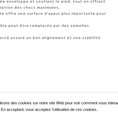
lée enveloppe et soutient le pied, tout en offrant
rption des chocs maximales.
ée offre une surface d'appui plus importante pour
ible peut être remplacée par des semelles
forcé assure un bon alignement et une stabilité
lisons des cookies sur notre site Web pour voir comment vous inter
. En acceptant, vous acceptez l’utilisation de ces cookies.