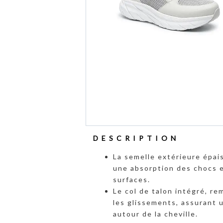
DESCRIPTION
La semelle extérieure épai
une absorption des chocs 
surfaces.
Le col de talon intégré, re
les glissements, assurant 
autour de la cheville.