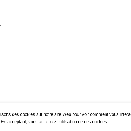
e
lisons des cookies sur notre site Web pour voir comment vous inter
. En acceptant, vous acceptez l’utilisation de ces cookies.