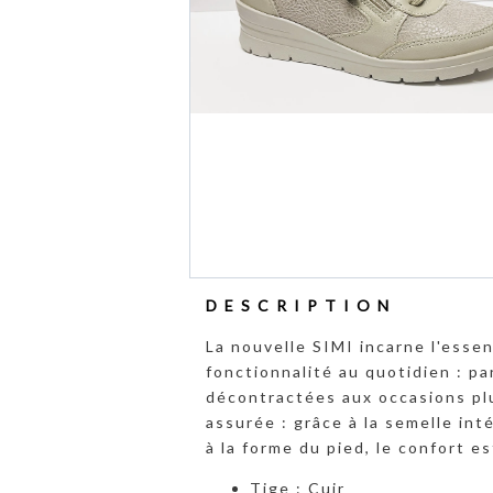
DESCRIPTION
La nouvelle SIMI incarne l'esse
fonctionnalité au quotidien : p
décontractées aux occasions plu
assurée : grâce à la semelle int
à la forme du pied, le confort es
Tige : Cuir