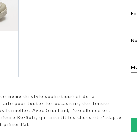
Em
No
M
nce même du style sophistiqué et de la
arfaite pour toutes les occasions, des tenues
s formelles. Avec Grünland, l'excellence est
érieure Re-Soft, qui amortit les chocs et s'adapte
t primordial.