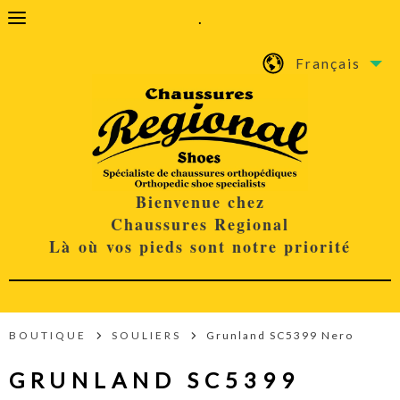
.
Français
Bienvenue chez
Chaussures Regional
Là où vos pieds sont notre priorité
BOUTIQUE
SOULIERS
Grunland SC5399 Nero
GRUNLAND SC5399