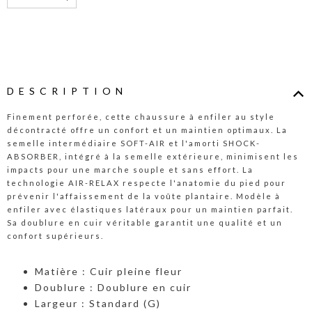
DESCRIPTION
Finement perforée, cette chaussure à enfiler au style
décontracté offre un confort et un maintien optimaux. La
semelle intermédiaire SOFT-AIR et l'amorti SHOCK-
ABSORBER, intégré à la semelle extérieure, minimisent les
impacts pour une marche souple et sans effort. La
technologie AIR-RELAX respecte l'anatomie du pied pour
prévenir l'affaissement de la voûte plantaire. Modèle à
enfiler avec élastiques latéraux pour un maintien parfait.
Sa doublure en cuir véritable garantit une qualité et un
confort supérieurs.
Matière : Cuir pleine fleur
Doublure : Doublure en cuir
Largeur : Standard (G)