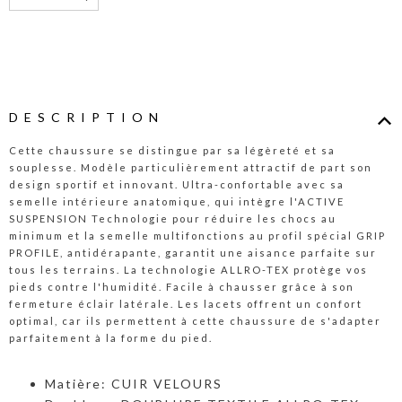
DESCRIPTION
Cette chaussure se distingue par sa légèreté et sa
souplesse. Modèle particulièrement attractif de part son
design sportif et innovant. Ultra-confortable avec sa
semelle intérieure anatomique, qui intègre l'ACTIVE
SUSPENSION Technologie pour réduire les chocs au
minimum et la semelle multifonctions au profil spécial GRIP
PROFILE, antidérapante, garantit une aisance parfaite sur
tous les terrains. La technologie ALLRO-TEX protège vos
pieds contre l'humidité. Facile à chausser grâce à son
fermeture éclair latérale. Les lacets offrent un confort
optimal, car ils permettent à cette chaussure de s'adapter
parfaitement à la forme du pied.
Matière: CUIR VELOURS