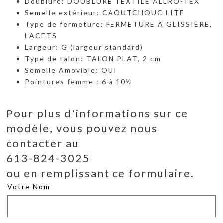
Doublure: DOUBLURE TEXTILE ALLRO-TEX
Semelle extérieur: CAOUTCHOUC LITE
Type de fermeture: FERMETURE À GLISSIÈRE,
LACETS
Largeur: G (largeur standard)
Type de talon: TALON PLAT, 2 cm
Semelle Amovible: OUI
Pointures femme : 6 à 10½
Pour plus d'informations sur ce
modèle, vous pouvez nous
contacter au
613-824-3025
ou en remplissant ce formulaire.
Votre Nom