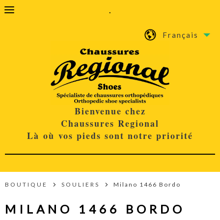
.
Français
Bienvenue chez
Chaussures Regional
Là où vos pieds sont notre priorité
BOUTIQUE
SOULIERS
Milano 1466 Bordo
MILANO 1466 BORDO