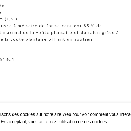
ée
e
m (1,5")
mousse à mémoire de forme contient 85 % de
 maximal de la voûte plantaire et du talon grâce à
e la voûte plantaire offrant un soutien
6518C1
lisons des cookies sur notre site Web pour voir comment vous inter
. En acceptant, vous acceptez l’utilisation de ces cookies.