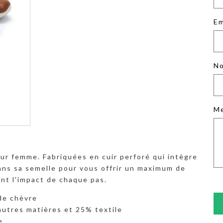
Em
No
M
our femme. Fabriquées en cuir perforé qui intègre
ans sa semelle pour vous offrir un maximum de
sant l'impact de chaque pas.
 de chèvre
autres matières et 25% textile
e