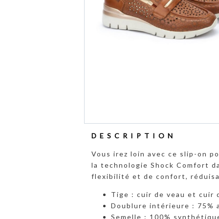
DESCRIPTION
Vous irez loin avec ce slip-on p
la technologie Shock Comfort d
flexibilité et de confort, rédui
Tige : cuir de veau et cuir
Doublure intérieure : 75% 
Semelle : 100% synthétiqu