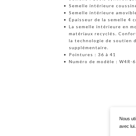
Semelle intérieure coussin
Semelle intérieure amovibl
Épaisseur de la semelle 4 c
La semelle intérieure en 
matériaux recyclés. Confort
la technologie de soutien d
supplémentaire.
Pointures : 36 à 41
Numéro de modèle : W4R-
Nous uti
avec lui