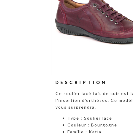
DESCRIPTION
Ce soulier lacé fait de cuir es
l'insertion d'orthèses. Ce modè
vous surprendra.
Type : Soulier lacé
Couleur : Bourgogne
Famille : Katia