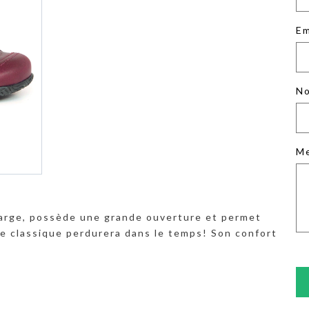
Em
No
M
t large, possède une grande ouverture et permet
le classique perdurera dans le temps! Son confort