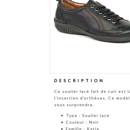
DESCRIPTION
Ce soulier lacé fait de cuir es
l'insertion d'orthèses. Ce modè
vous surprendra.
Type : Soulier lacé
Couleur : Noir
Famille : Katia