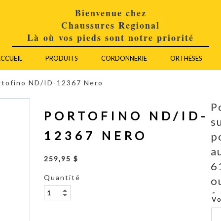
Bienvenue chez
Chaussures Regional
Là où vos pieds sont notre priorité
CCUEIL
PRODUITS
CORDONNERIE
ORTHÈSES
rtofino ND/ID-12367 Nero
P
PORTOFINO ND/ID-
s
12367 NERO
p
a
259,95 $
6
Quantité
o
f
V