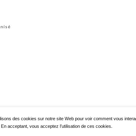
anisé
lisons des cookies sur notre site Web pour voir comment vous inter
. En acceptant, vous acceptez l’utilisation de ces cookies.