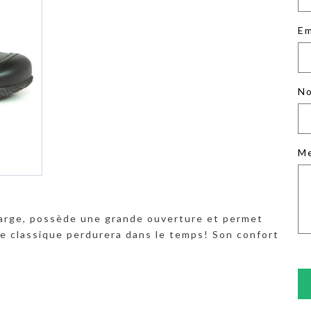
Em
No
M
t large, possède une grande ouverture et permet
le classique perdurera dans le temps! Son confort