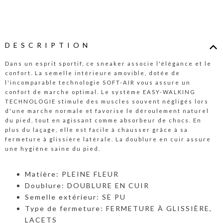
DESCRIPTION
Dans un esprit sportif, ce sneaker associe l'élégance et le
confort. La semelle intérieure amovible, dotée de
l'incomparable technologie SOFT-AIR vous assure un
confort de marche optimal. Le système EASY-WALKING
TECHNOLOGIE stimule des muscles souvent négligés lors
d'une marche normale et favorise le déroulement naturel
du pied, tout en agissant comme absorbeur de chocs. En
plus du laçage, elle est facile à chausser grâce à sa
fermeture à glissière latérale. La doublure en cuir assure
une hygiène saine du pied.
Matière: PLEINE FLEUR
Doublure: DOUBLURE EN CUIR
Semelle extérieur: SE PU
Type de fermeture: FERMETURE À GLISSIÈRE,
LACETS