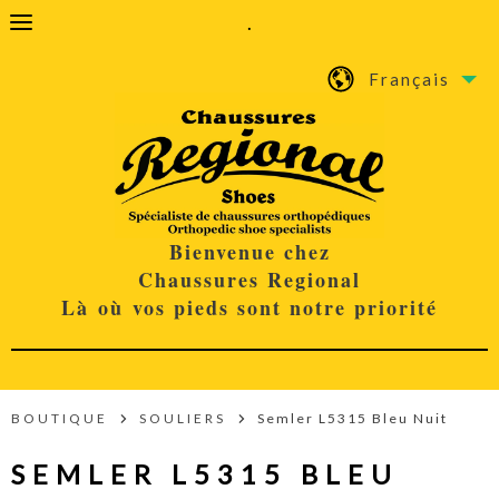
.
Français
Bienvenue chez
Chaussures Regional
Là où vos pieds sont notre priorité
BOUTIQUE
SOULIERS
Semler L5315 Bleu Nuit
SEMLER L5315 BLEU