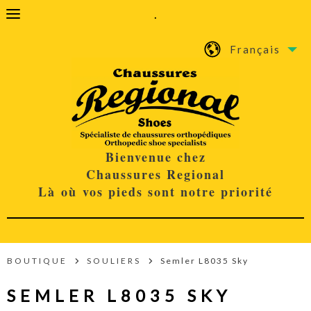
.
Français
Bienvenue chez
Chaussures Regional
Là où vos pieds sont notre priorité
BOUTIQUE
SOULIERS
Semler L8035 Sky
SEMLER L8035 SKY