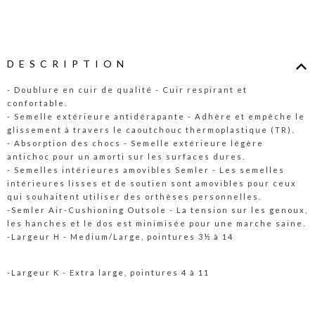
DESCRIPTION
- Doublure en cuir de qualité - Cuir respirant et
confortable.
- Semelle extérieure antidérapante - Adhère et empêche le
glissement à travers le caoutchouc thermoplastique (TR).
- Absorption des chocs - Semelle extérieure légère
antichoc pour un amorti sur les surfaces dures.
- Semelles intérieures amovibles Semler - Les semelles
intérieures lisses et de soutien sont amovibles pour ceux
qui souhaitent utiliser des orthèses personnelles.
-Semler Air-Cushioning Outsole - La tension sur les genoux,
les hanches et le dos est minimisée pour une marche saine.
-Largeur H - Medium/Large, pointures 3½ à 14
-Largeur K - Extra large, pointures 4 à 11