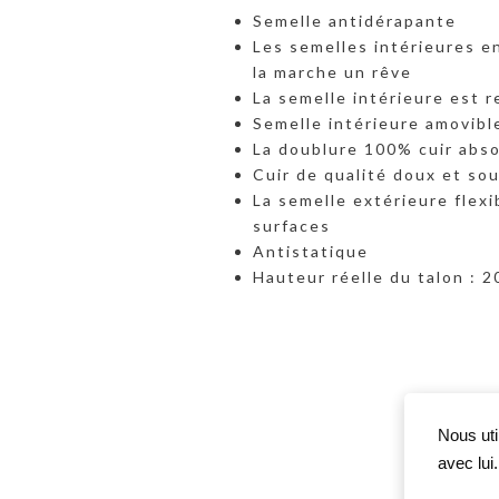
Semelle antidérapante
Les semelles intérieures en
la marche un rêve
La semelle intérieure est r
Semelle intérieure amovib
La doublure 100% cuir abso
Cuir de qualité doux et so
La semelle extérieure flex
surfaces
Antistatique
Hauteur réelle du talon : 
Nous uti
avec lui