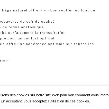
 liège naturel offrent un bon soutien et font de
ecouverte de cuir de qualité
le de forme anatomique
rbe parfaitement la transpiration
uple pour un confort optimal
ible offre une adhérence optimale sur toutes les
20 mm
lisons des cookies sur notre site Web pour voir comment vous inter
. En acceptant, vous acceptez l’utilisation de ces cookies.