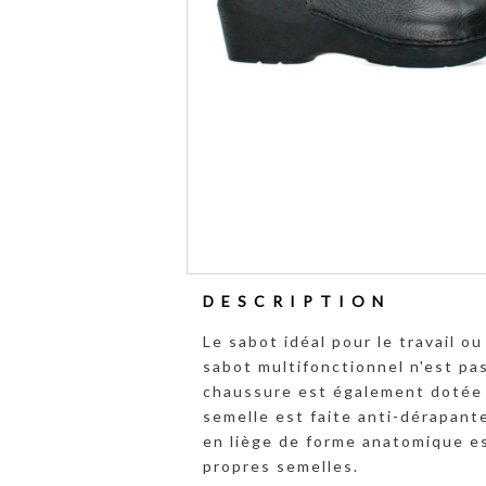
DESCRIPTION
Le sabot idéal pour le travail o
sabot multifonctionnel n'est p
chaussure est également dotée 
semelle est faite anti-dérapante
en liège de forme anatomique es
propres semelles.