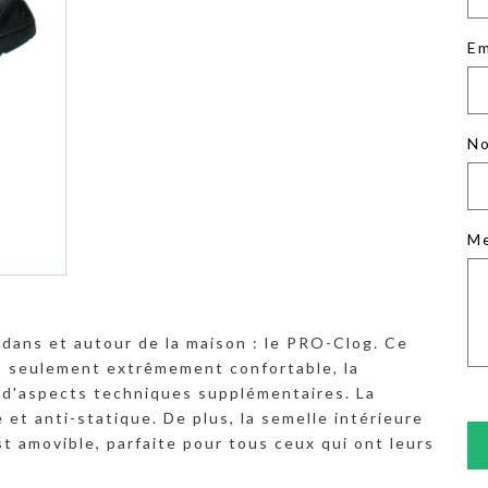
Em
No
M
u dans et autour de la maison : le PRO-Clog. Ce
as seulement extrêmement confortable, la
d'aspects techniques supplémentaires. La
 et anti-statique. De plus, la semelle intérieure
t amovible, parfaite pour tous ceux qui ont leurs