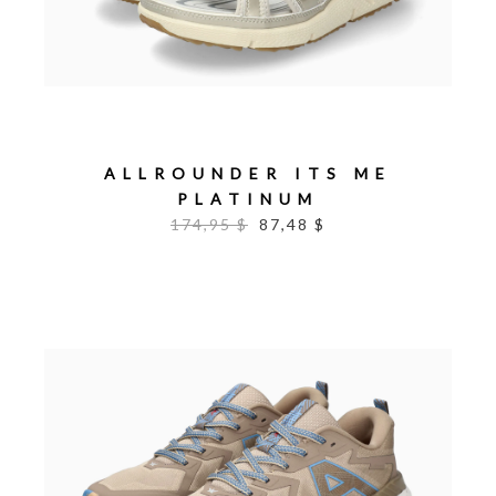
ALLROUNDER ITS ME
PLATINUM
174,95 $
87,48 $