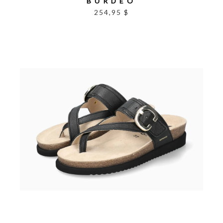
BURDEO
254,95 $