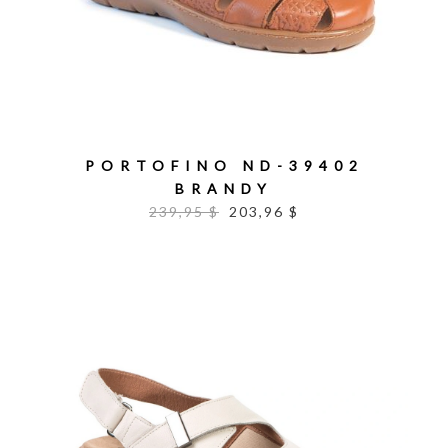
PORTOFINO ND-39402
BRANDY
239,95 $
203,96 $