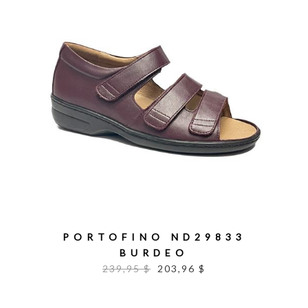
PORTOFINO ND29833
BURDEO
239,95 $
203,96 $