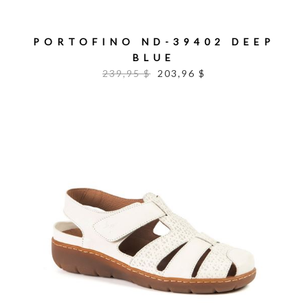
PORTOFINO ND-39402 DEEP
BLUE
239,95 $
203,96 $