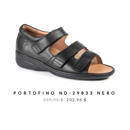
PORTOFINO ND-29833 NERO
239,95 $
203,96 $