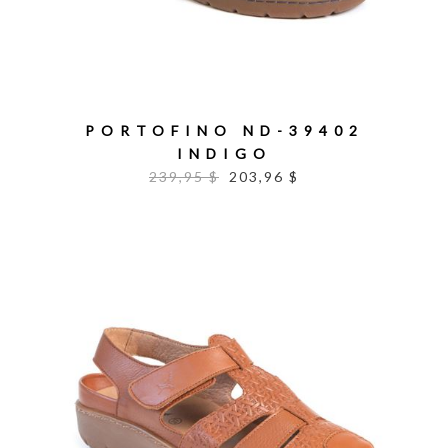
PORTOFINO ND-39402
INDIGO
239,95 $
203,96 $