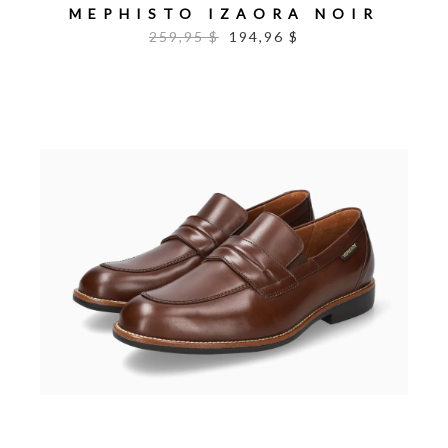
MEPHISTO IZAORA NOIR
259,95 $
194,96 $