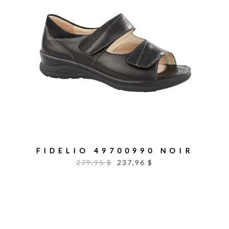
FIDELIO 49700990 NOIR
279,95 $
237,96 $