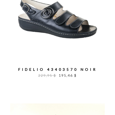
FIDELIO 43403570 NOIR
229,95 $
195,46 $