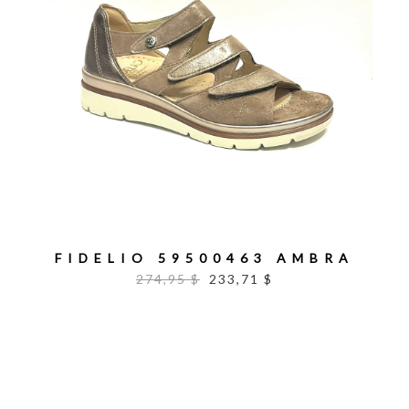
FIDELIO 59500463 AMBRA
274,95 $
233,71 $