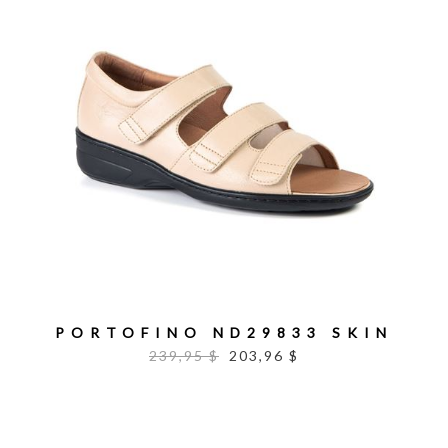
PORTOFINO ND29833 SKIN
239,95 $
203,96 $