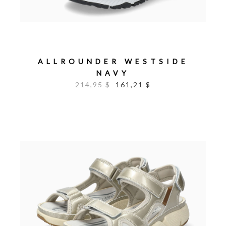
ALLROUNDER WESTSIDE
NAVY
214,95 $
161,21 $