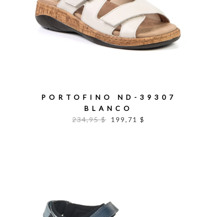
PORTOFINO ND-39307
BLANCO
234,95 $
199,71 $