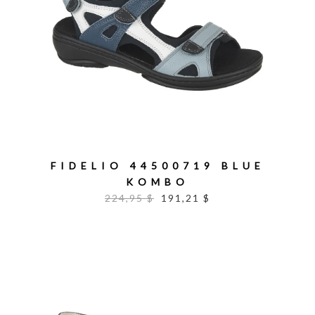
FIDELIO 44500719 BLUE
KOMBO
224,95 $
191,21 $