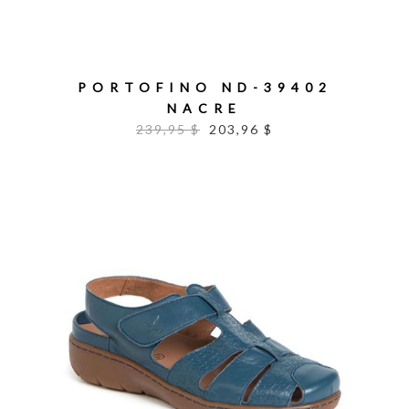
PORTOFINO ND-39402
NACRE
239,95 $
203,96 $