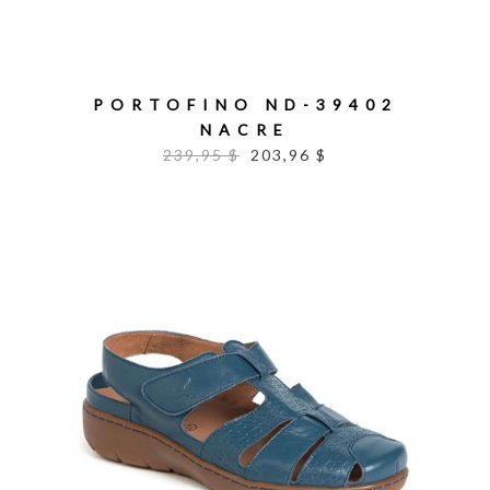
PORTOFINO ND-39402
NACRE
239,95 $
203,96 $