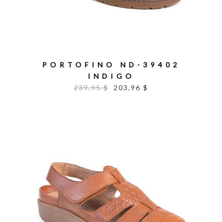
PORTOFINO ND-39402
INDIGO
239,95 $
203,96 $