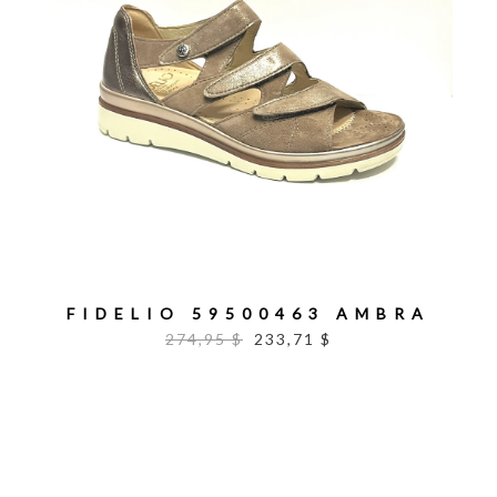
FIDELIO 59500463 AMBRA
274,95 $
233,71 $