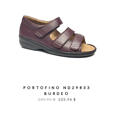
PORTOFINO ND29833
BURDEO
239,95 $
203,96 $