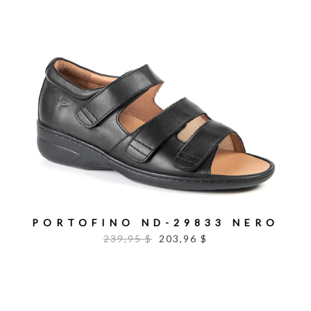
PORTOFINO ND-29833 NERO
239,95 $
203,96 $