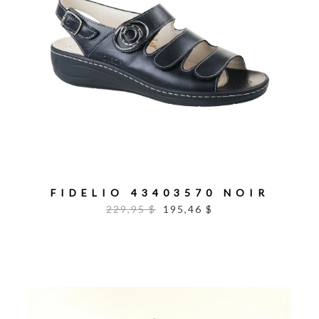
FIDELIO 43403570 NOIR
229,95 $
195,46 $