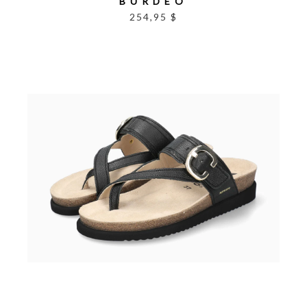
BURDEO
254,95 $