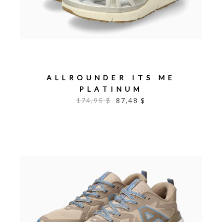
ALLROUNDER ITS ME
PLATINUM
174,95 $
87,48 $