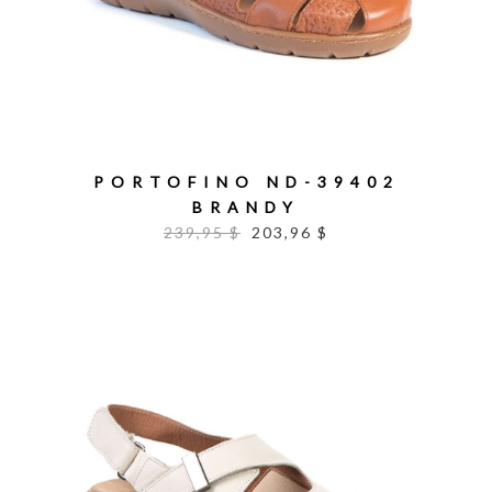
PORTOFINO ND-39402
BRANDY
239,95 $
203,96 $