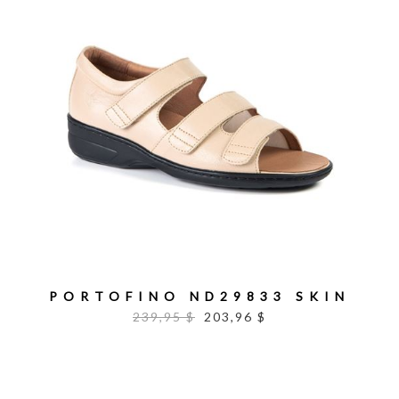
PORTOFINO ND29833 SKIN
239,95 $
203,96 $