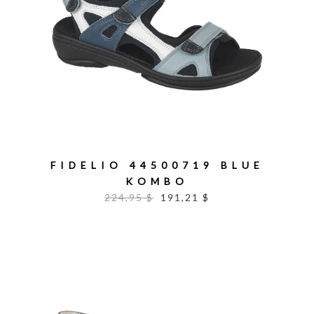
FIDELIO 44500719 BLUE
KOMBO
224,95 $
191,21 $