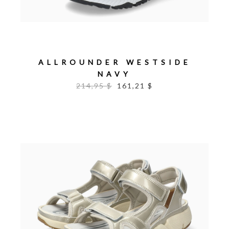
ALLROUNDER WESTSIDE
NAVY
214,95 $
161,21 $