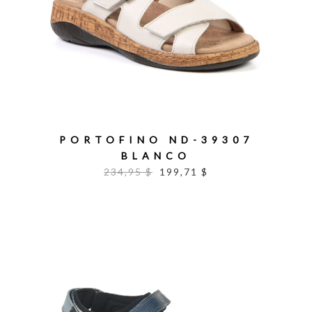
PORTOFINO ND-39307
BLANCO
234,95 $
199,71 $