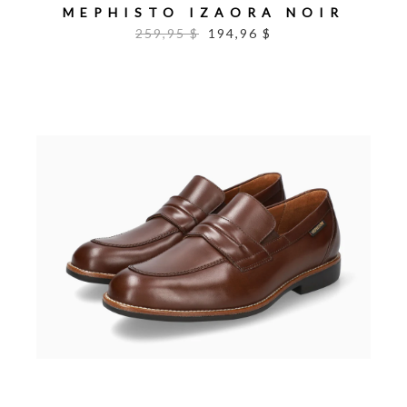
MEPHISTO IZAORA NOIR
259,95 $
194,96 $