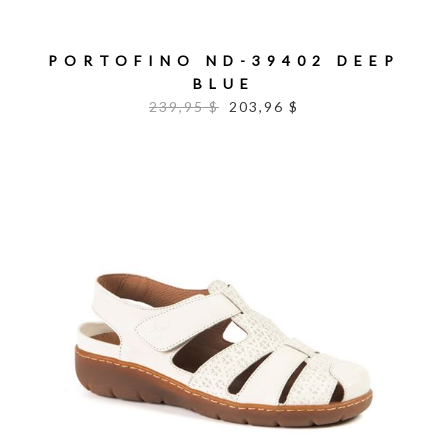
PORTOFINO ND-39402 DEEP
BLUE
239,95 $
203,96 $