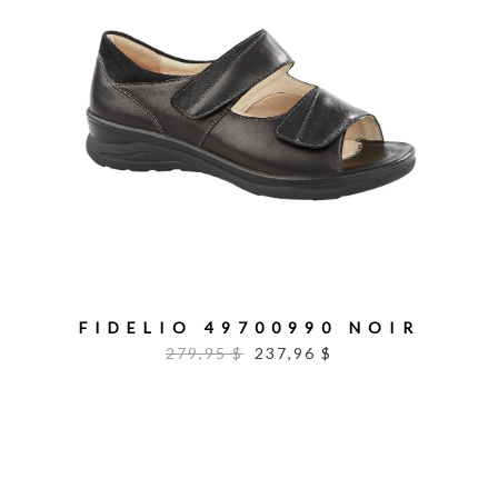
FIDELIO 49700990 NOIR
279,95 $
237,96 $