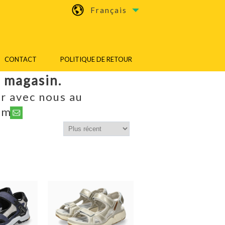
Français
CONTACT
POLITIQUE DE RETOUR
n magasin.
r avec nous au
om