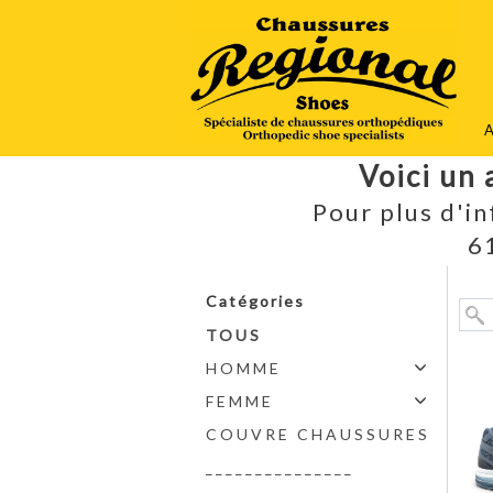
A
Voici un 
Pour plus d'i
6
Catégories
TOUS
HOMME
FEMME
COUVRE CHAUSSURES
_______________