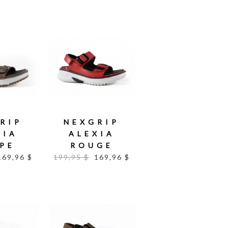
RIP
NEXGRIP
XIA
ALEXIA
PE
ROUGE
169,96 $
199,95 $
169,96 $