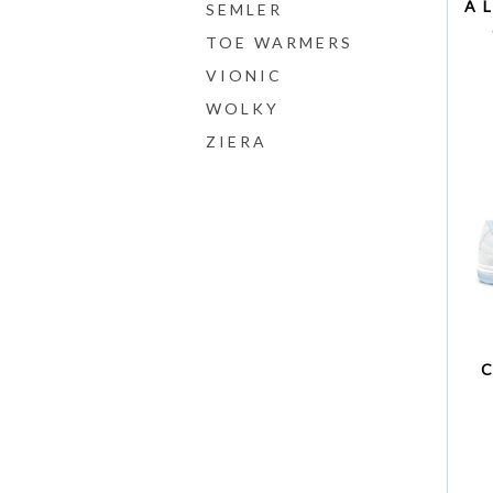
A
SEMLER
TOE WARMERS
VIONIC
WOLKY
ZIERA