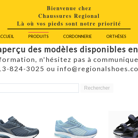
Bienvenue chez
Chaussures Regional
Là où vos pieds sont notre priorité
CCUEIL
PRODUITS
CORDONNERIE
ORTHÈSES
aperçu des modèles disponibles e
nformation, n'hésitez pas à communique
13-824-3025 ou info@regionalshoes.c
Rechercher