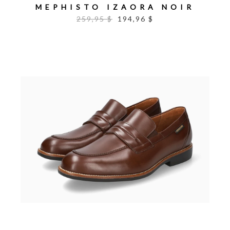
MEPHISTO IZAORA NOIR
259,95 $
194,96 $