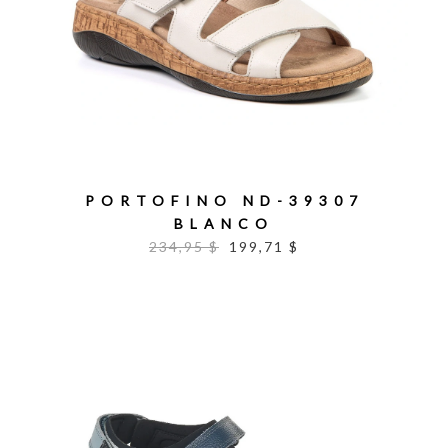
PORTOFINO ND-39307
BLANCO
234,95 $
199,71 $