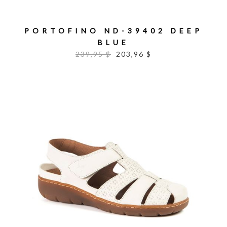
PORTOFINO ND-39402 DEEP
BLUE
239,95 $
203,96 $