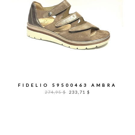
FIDELIO 59500463 AMBRA
274,95 $
233,71 $