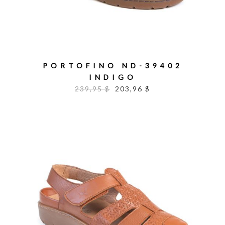
PORTOFINO ND-39402
INDIGO
239,95 $
203,96 $