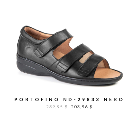
PORTOFINO ND-29833 NERO
239,95 $
203,96 $