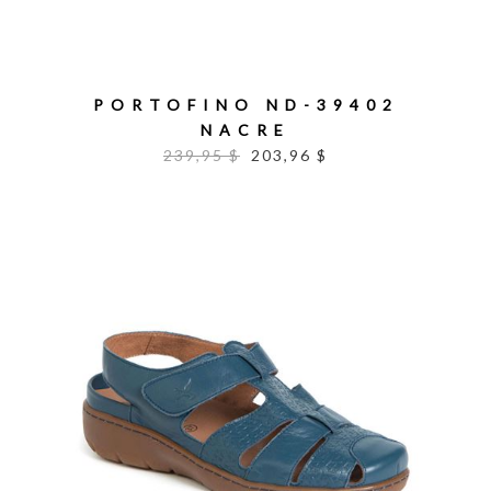
PORTOFINO ND-39402
NACRE
239,95 $
203,96 $