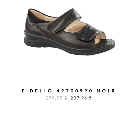
FIDELIO 49700990 NOIR
279,95 $
237,96 $