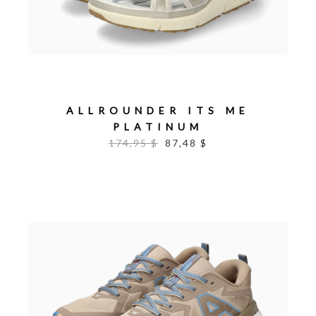
ALLROUNDER ITS ME
PLATINUM
174,95 $
87,48 $