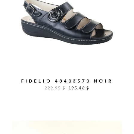
FIDELIO 43403570 NOIR
229,95 $
195,46 $