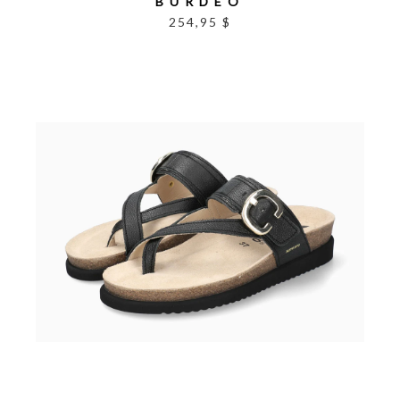
BURDEO
254,95 $