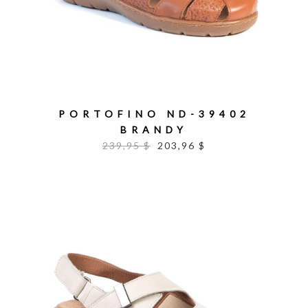
PORTOFINO ND-39402
BRANDY
239,95 $
203,96 $