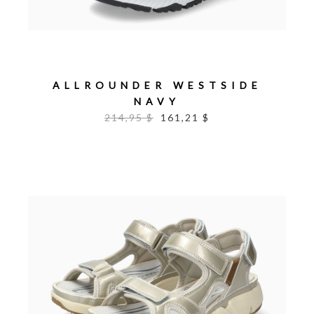
ALLROUNDER WESTSIDE
NAVY
214,95 $
161,21 $