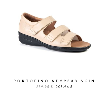
PORTOFINO ND29833 SKIN
239,95 $
203,96 $