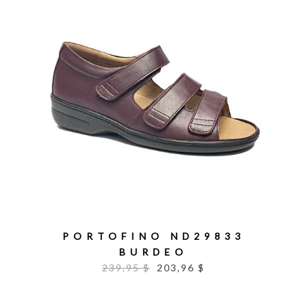
PORTOFINO ND29833
BURDEO
239,95 $
203,96 $