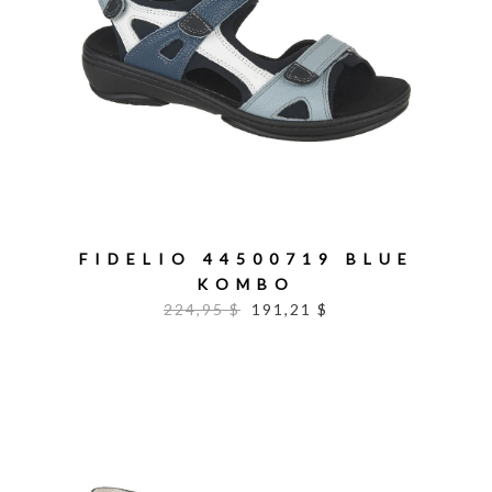
FIDELIO 44500719 BLUE
KOMBO
224,95 $
191,21 $