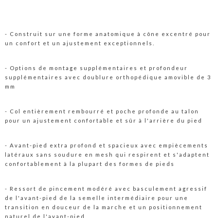
- Construit sur une forme anatomique à cône excentré pour
un confort et un ajustement exceptionnels.
- Options de montage supplémentaires et profondeur
supplémentaires avec doublure orthopédique amovible de 3
mm
- Col entièrement rembourré et poche profonde au talon
pour un ajustement confortable et sûr à l'arrière du pied
- Avant-pied extra profond et spacieux avec empiècements
latéraux sans soudure en mesh qui respirent et s'adaptent
confortablement à la plupart des formes de pieds
- Ressort de pincement modéré avec basculement agressif
de l'avant-pied de la semelle intermédiaire pour une
transition en douceur de la marche et un positionnement
naturel de l'avant-pied