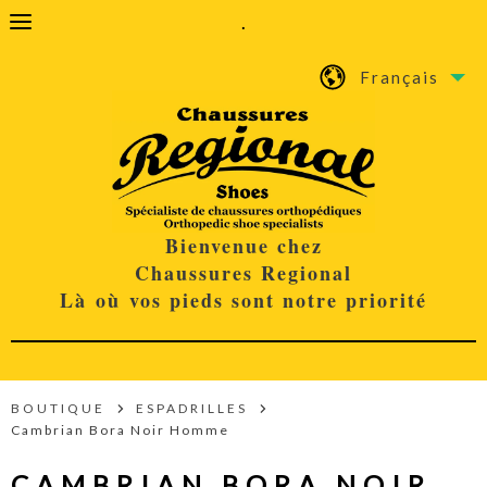
.
Français
Bienvenue chez
Chaussures Regional
Là où vos pieds sont notre priorité
BOUTIQUE
ESPADRILLES
Cambrian Bora Noir Homme
CAMBRIAN BORA NOIR