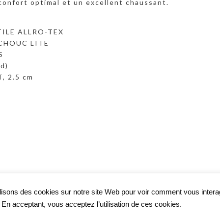
 confort optimal et un excellent chaussant.
TILE ALLRO-TEX
TCHOUC LITE
S
rd)
, 2.5 cm
lisons des cookies sur notre site Web pour voir comment vous inter
. En acceptant, vous acceptez l’utilisation de ces cookies.