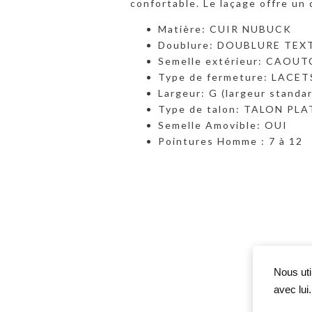
confortable. Le laçage offre un
Matière: CUIR NUBUCK
Doublure: DOUBLURE TEX
Semelle extérieur: CAOU
Type de fermeture: LACET
Largeur: G (largeur standa
Type de talon: TALON PLAT
Semelle Amovible: OUI
Pointures Homme : 7 à 12
Nous uti
avec lui