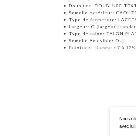
Doublure: DOUBLURE TEX
Semelle extérieur: CAOU
Type de fermeture: LACET
Largeur: G (largeur standa
Type de talon: TALON PLAT
Semelle Amovible: OUI
Pointures Homme : 7 à 12½
Nous uti
avec lui