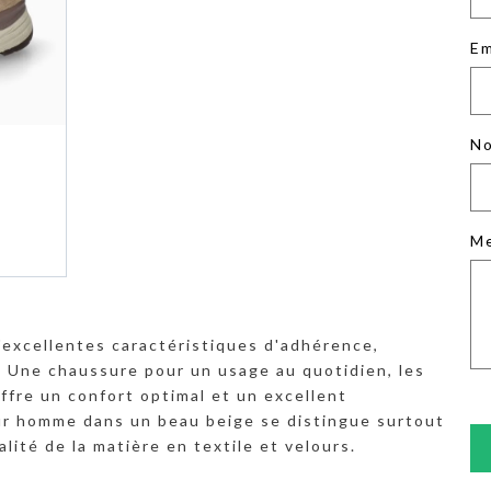
Em
No
M
'excellentes caractéristiques d'adhérence,
. Une chaussure pour un usage au quotidien, les
 offre un confort optimal et un excellent
r homme dans un beau beige se distingue surtout
alité de la matière en textile et velours.