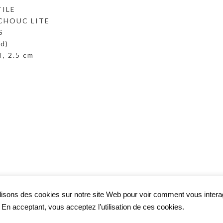
TILE
TCHOUC LITE
S
rd)
, 2.5 cm
lisons des cookies sur notre site Web pour voir comment vous inter
. En acceptant, vous acceptez l’utilisation de ces cookies.