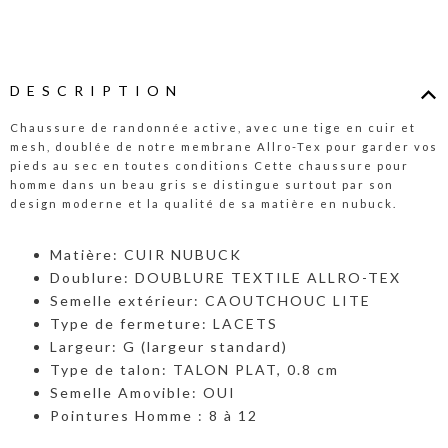
DESCRIPTION
Chaussure de randonnée active, avec une tige en cuir et
mesh, doublée de notre membrane Allro-Tex pour garder vos
pieds au sec en toutes conditions Cette chaussure pour
homme dans un beau gris se distingue surtout par son
design moderne et la qualité de sa matière en nubuck.
Matière: CUIR NUBUCK
Doublure: DOUBLURE TEXTILE ALLRO-TEX
Semelle extérieur: CAOUTCHOUC LITE
Type de fermeture: LACETS
Largeur: G (largeur standard)
Type de talon: TALON PLAT, 0.8 cm
Semelle Amovible: OUI
Pointures Homme : 8 à 12