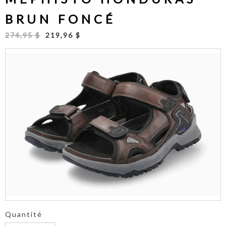
BRUN FONCÉ
274,95 $
219,96 $
Quantité