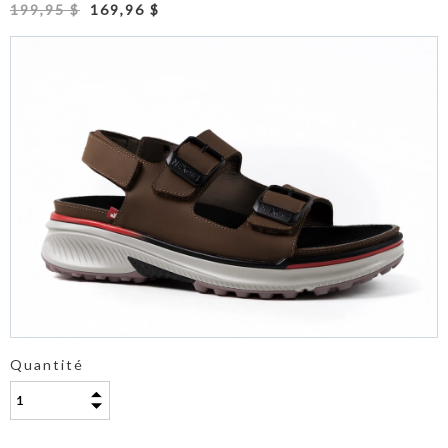
199,95 $
169,96 $
Quantité