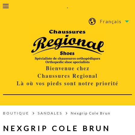
.
Français
Bienvenue chez
Chaussures Regional
Là où vos pieds sont notre priorité
BOUTIQUE
SANDALES
Nexgrip Cole Brun
NEXGRIP COLE BRUN