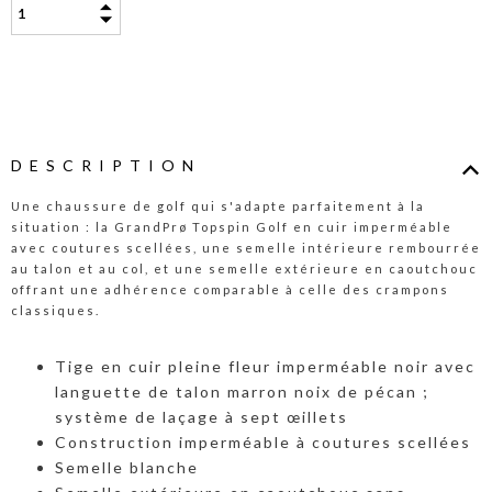
DESCRIPTION
Une chaussure de golf qui s'adapte parfaitement à la
situation : la GrandPrø Topspin Golf en cuir imperméable
avec coutures scellées, une semelle intérieure rembourrée
au talon et au col, et une semelle extérieure en caoutchouc
offrant une adhérence comparable à celle des crampons
classiques.
Tige en cuir pleine fleur imperméable noir avec
languette de talon marron noix de pécan ;
système de laçage à sept œillets
Construction imperméable à coutures scellées
Semelle blanche