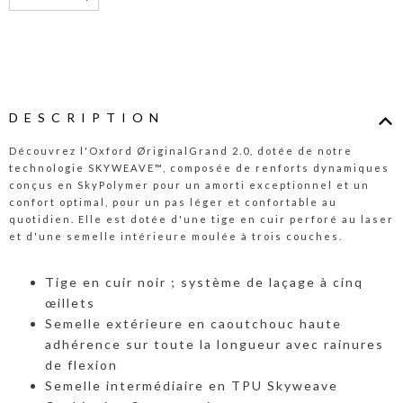
DESCRIPTION
Découvrez l'Oxford ØriginalGrand 2.0, dotée de notre
technologie SKYWEAVE™, composée de renforts dynamiques
conçus en SkyPolymer pour un amorti exceptionnel et un
confort optimal, pour un pas léger et confortable au
quotidien. Elle est dotée d'une tige en cuir perforé au laser
et d'une semelle intérieure moulée à trois couches.
Tige en cuir noir ; système de laçage à cinq
œillets
Semelle extérieure en caoutchouc haute
adhérence sur toute la longueur avec rainures
de flexion
Semelle intermédiaire en TPU Skyweave