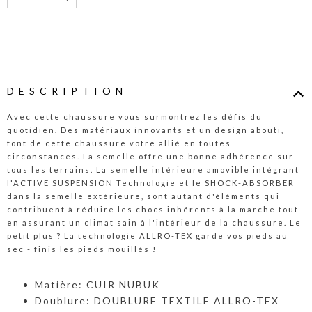
DESCRIPTION
Avec cette chaussure vous surmontrez les défis du
quotidien. Des matériaux innovants et un design abouti,
font de cette chaussure votre allié en toutes
circonstances. La semelle offre une bonne adhérence sur
tous les terrains. La semelle intérieure amovible intégrant
l'ACTIVE SUSPENSION Technologie et le SHOCK-ABSORBER
dans la semelle extérieure, sont autant d'éléments qui
contribuent à réduire les chocs inhérents à la marche tout
en assurant un climat sain à l'intérieur de la chaussure. Le
petit plus ? La technologie ALLRO-TEX garde vos pieds au
sec - finis les pieds mouillés !
Matière: CUIR NUBUK
Doublure: DOUBLURE TEXTILE ALLRO-TEX