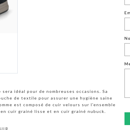
Em
No
M
 sera idéal pour de nombreuses occasions. Sa
ouche de textile pour assurer une hygiène saine
homme est composé de cuir velours sur l'ensemble
n cuir grainé lisse et en cuir grainé nubuck.
CUIR