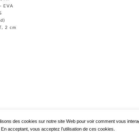
 - EVA
S
rd)
, 2 cm
lisons des cookies sur notre site Web pour voir comment vous inter
. En acceptant, vous acceptez l’utilisation de ces cookies.