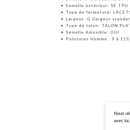
Semelle extérieur: SE TPU
Type de fermeture: LACET
Largeur: G (largeur standa
Type de talon: TALON PLAT
Semelle Amovible: OUI
Pointures Homme : 9 à 11½
Nous uti
avec lui