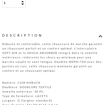
DESCRIPTION
Robuste et confortable, cette chaussure de marche garantit
un chaussant parfait et un confort optimal. L'intercalaire
SOFT-AIR et le SHOCK-ABSORBER intégré dans la semelle
extérieure, réduisent les chocs au minimum pour une
marche souple et sans fatigue. Doublée MEPHI-TEX avec des
parties en cuir, cette chaussure montante garantit un
confort et un chaussant optimal.
Matière: CUIR NUBUCK
Doublure: DOUBLURE TEXTILE
Semelle extérieur: SE PU
Type de fermeture: LACETS
Largeur: G (largeur standard)
Type de talon: TALON PLAT, 1.5 cm