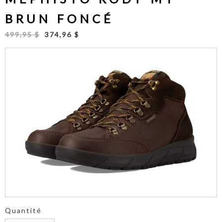
BRUN FONCÉ
499,95 $
374,96 $
Quantité