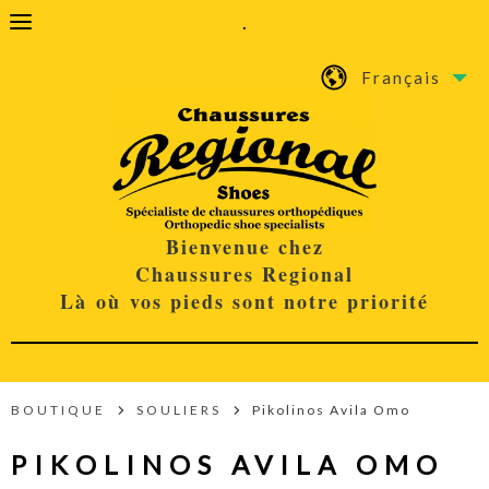
.
Français
Bienvenue chez
Chaussures Regional
Là où vos pieds sont notre priorité
BOUTIQUE
SOULIERS
Pikolinos Avila Omo
PIKOLINOS AVILA OMO